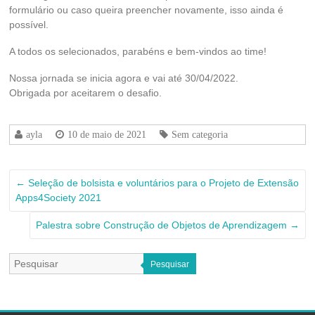
formulário ou caso queira preencher novamente, isso ainda é
possível.
A todos os selecionados, parabéns e bem-vindos ao time!
Nossa jornada se inicia agora e vai até 30/04/2022.
Obrigada por aceitarem o desafio.
ayla
10 de maio de 2021
Sem categoria
←
Seleção de bolsista e voluntários para o Projeto de Extensão
Apps4Society 2021
Palestra sobre Construção de Objetos de Aprendizagem
→
Pesquisar