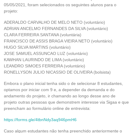
05/05/2021, foram selecionados os seguintes alunos para o
projeto:
ADERALDO CARVALHO DE MELO NETO (voluntário)
ADRIAN ANCELMO FERNANDES DA SILVA (voluntário)
CLARA FERREIRA SANTANA (voluntária)
FRANCISCO DE ASSIS BRAGA VIEIRA NETO (voluntário)
HUGO SILVA MARTINS (voluntário)
JOSE SAMUEL ASSUNCAO LUZ (voluntário)
KAWHAN LAURINDO DE LIMA (voluntário)
LEANDRO SIMOES FERREIRA (voluntário)
RONELLYSON JULIO NICASSIO DE OLIVEIRA (bolsista)
Embora o plano inicial tenha sido o de selecionar 8 estudantes,
optamos por iniciar com 9 e, a depender da demanda e do
andamento do projeto, ir chamando ao longo desse ano de
projeto outras pessoas que demonstrem interesse via Sigaa e que
preencham ao formulário online de entrevista:
https://forms.gle/4tbnNdy3aq946pmH6
Caso algum estudantes não tenha preenchido anteriormente o