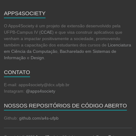
APPS4SOCIETY
O Apps4Society é um projeto de extensão desenvolvido pela
UFPB-Campus IV (
CCAE
) e que visa construir aplicativos que
venham a impactar positivamente a sociedade, promovendo
também a capacitação dos estudantes dos cursos de
Licenciatura
em Ciência da Computação
,
Bacharelado em Sistemas de
Informação
e
Design
.
CONTATO
E-mail: apps4society@dcx.ufpb.br
Instagram:
@apps4society
NOSSOS REPOSITÓRIOS DE CÓDIGO ABERTO
Github:
github.com/a4s-ufpb