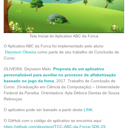
Tela Inicial do Aplicativo ABC da Forca
O Aplicativo ABC da Forca foi implementado pelo aluno
Deyvison Oliveira
como parte de seu trabalho de Conclusão de
Curso:
OLIVEIRA, Deyvison Melo.
Proposta de um aplicativo
personalizável para auxiliar no processo de alfabetização
baseado no jogo da forca
. 2017. Trabalho de Conclusão de
Curso. (Graduação em Ciência da Computação) – Universidade
Federal da Paraíba. Orientadora: Ayla Débora Dantas de Souza
Rebouças.
O aplicativo pode ser baixado a partir deste
LINK
.
O GitHub com o código do aplicativo se encontra aqui:
https://github.com/deyvison/TCC-ABC-da-Forca-SDK-29