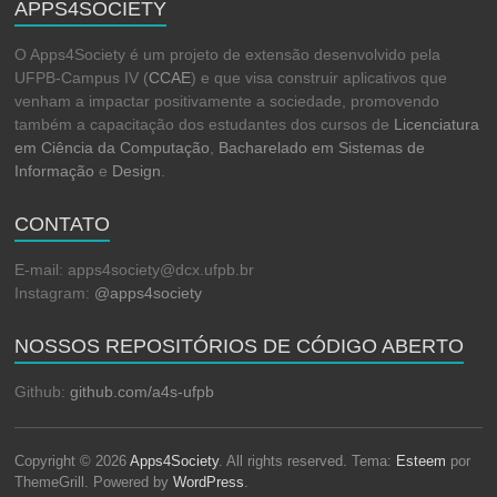
APPS4SOCIETY
O Apps4Society é um projeto de extensão desenvolvido pela
UFPB-Campus IV (
CCAE
) e que visa construir aplicativos que
venham a impactar positivamente a sociedade, promovendo
também a capacitação dos estudantes dos cursos de
Licenciatura
em Ciência da Computação
,
Bacharelado em Sistemas de
Informação
e
Design
.
CONTATO
E-mail: apps4society@dcx.ufpb.br
Instagram:
@apps4society
NOSSOS REPOSITÓRIOS DE CÓDIGO ABERTO
Github:
github.com/a4s-ufpb
Copyright © 2026
Apps4Society
. All rights reserved. Tema:
Esteem
por
ThemeGrill. Powered by
WordPress
.