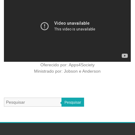
Oferecido por: Apps4Society
Ministrado por: Jobson e Anderson
Pesquisar